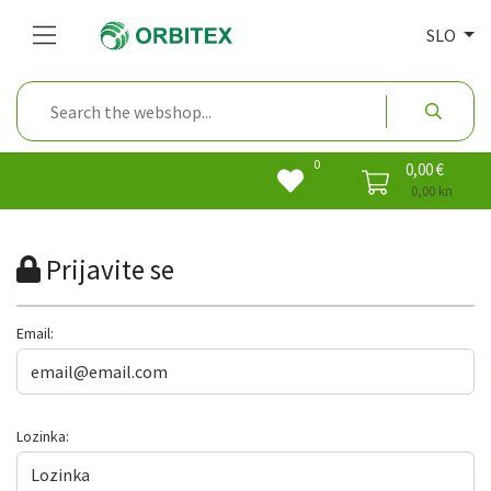
SLO
0
0,00 €
0,00 kn
Prijavite se
Email:
Lozinka: