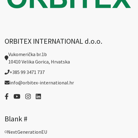
ORBITEX INTERNATIONAL d.o.o.
Vukomerička br.1b
10410 Velika Gorica, Hrvatska
+385 99 3471 737
info@orbitex-international.hr
Blank #
NextGenerationEU