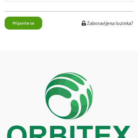
Zaboravljena lozinka?