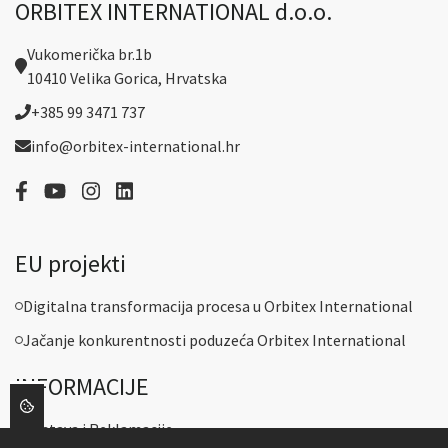
ORBITEX INTERNATIONAL d.o.o.
Vukomerička br.1b
10410 Velika Gorica, Hrvatska
+385 99 3471 737
info@orbitex-international.hr
EU projekti
Digitalna transformacija procesa u Orbitex International
Jačanje konkurentnosti poduzeća Orbitex International
INFORMACIJE
Dostava i Reklamacije